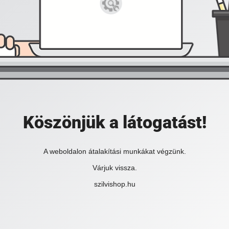
Köszönjük a látogatást!
A weboldalon átalakítási munkákat végzünk.
Várjuk vissza.
szilvishop.hu