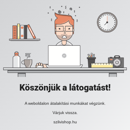
Köszönjük a látogatást!
A weboldalon átalakítási munkákat végzünk.
Várjuk vissza.
szilvishop.hu