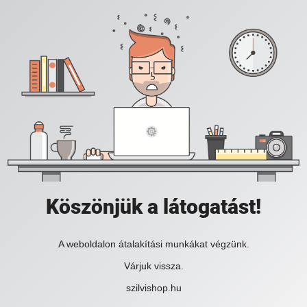
Köszönjük a látogatást!
A weboldalon átalakítási munkákat végzünk.
Várjuk vissza.
szilvishop.hu