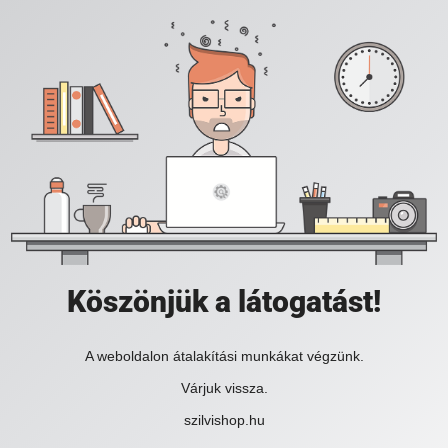
Köszönjük a látogatást!
A weboldalon átalakítási munkákat végzünk.
Várjuk vissza.
szilvishop.hu