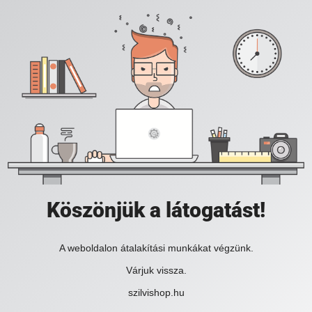
Köszönjük a látogatást!
A weboldalon átalakítási munkákat végzünk.
Várjuk vissza.
szilvishop.hu