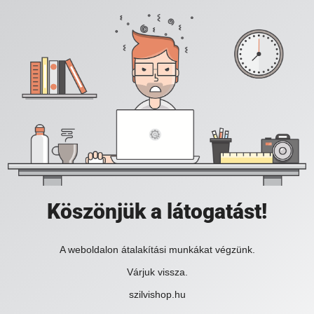
Köszönjük a látogatást!
A weboldalon átalakítási munkákat végzünk.
Várjuk vissza.
szilvishop.hu