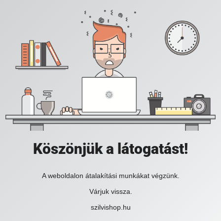
Köszönjük a látogatást!
A weboldalon átalakítási munkákat végzünk.
Várjuk vissza.
szilvishop.hu