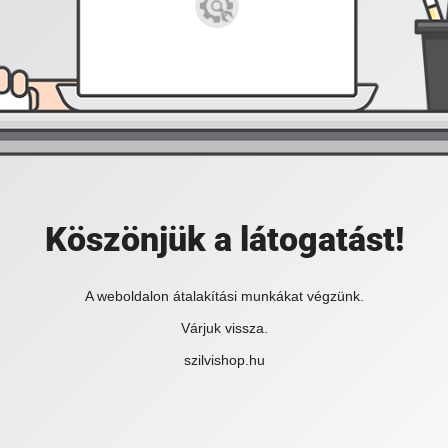
Köszönjük a látogatást!
A weboldalon átalakítási munkákat végzünk.
Várjuk vissza.
szilvishop.hu