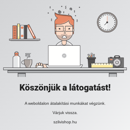
Köszönjük a látogatást!
A weboldalon átalakítási munkákat végzünk.
Várjuk vissza.
szilvishop.hu