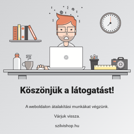
Köszönjük a látogatást!
A weboldalon átalakítási munkákat végzünk.
Várjuk vissza.
szilvishop.hu