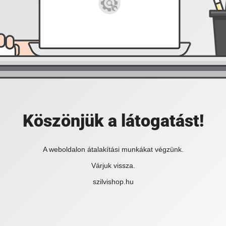
Köszönjük a látogatást!
A weboldalon átalakítási munkákat végzünk.
Várjuk vissza.
szilvishop.hu