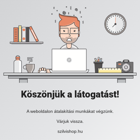
Köszönjük a látogatást!
A weboldalon átalakítási munkákat végzünk.
Várjuk vissza.
szilvishop.hu