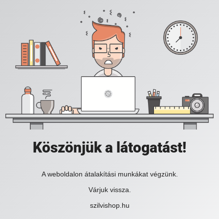
Köszönjük a látogatást!
A weboldalon átalakítási munkákat végzünk.
Várjuk vissza.
szilvishop.hu