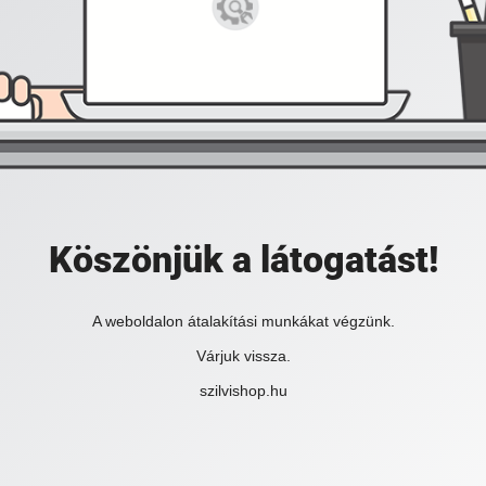
Köszönjük a látogatást!
A weboldalon átalakítási munkákat végzünk.
Várjuk vissza.
szilvishop.hu