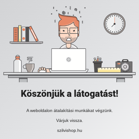
Köszönjük a látogatást!
A weboldalon átalakítási munkákat végzünk.
Várjuk vissza.
szilvishop.hu