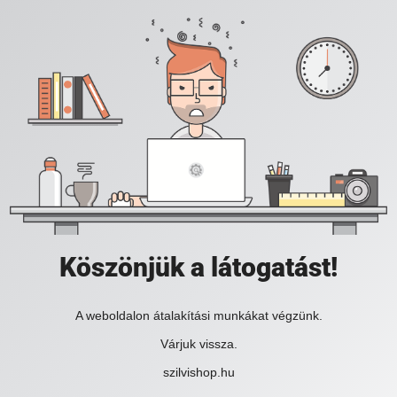
Köszönjük a látogatást!
A weboldalon átalakítási munkákat végzünk.
Várjuk vissza.
szilvishop.hu