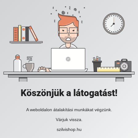
Köszönjük a látogatást!
A weboldalon átalakítási munkákat végzünk.
Várjuk vissza.
szilvishop.hu