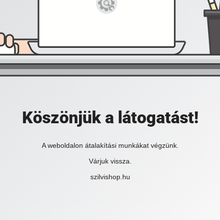
Köszönjük a látogatást!
A weboldalon átalakítási munkákat végzünk.
Várjuk vissza.
szilvishop.hu