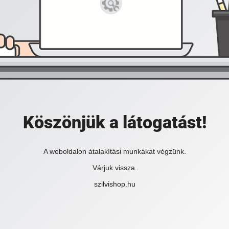
Köszönjük a látogatást!
A weboldalon átalakítási munkákat végzünk.
Várjuk vissza.
szilvishop.hu