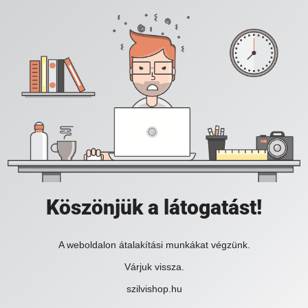
Köszönjük a látogatást!
A weboldalon átalakítási munkákat végzünk.
Várjuk vissza.
szilvishop.hu