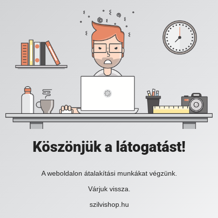
Köszönjük a látogatást!
A weboldalon átalakítási munkákat végzünk.
Várjuk vissza.
szilvishop.hu