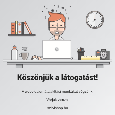
Köszönjük a látogatást!
A weboldalon átalakítási munkákat végzünk.
Várjuk vissza.
szilvishop.hu