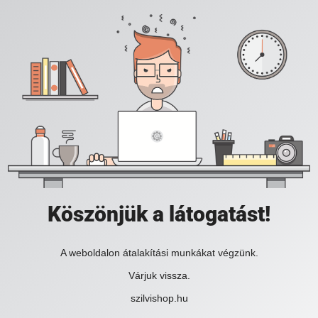
Köszönjük a látogatást!
A weboldalon átalakítási munkákat végzünk.
Várjuk vissza.
szilvishop.hu