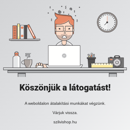
Köszönjük a látogatást!
A weboldalon átalakítási munkákat végzünk.
Várjuk vissza.
szilvishop.hu