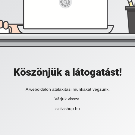
Köszönjük a látogatást!
A weboldalon átalakítási munkákat végzünk.
Várjuk vissza.
szilvishop.hu