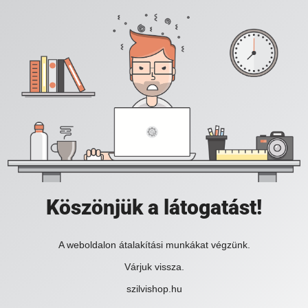
Köszönjük a látogatást!
A weboldalon átalakítási munkákat végzünk.
Várjuk vissza.
szilvishop.hu