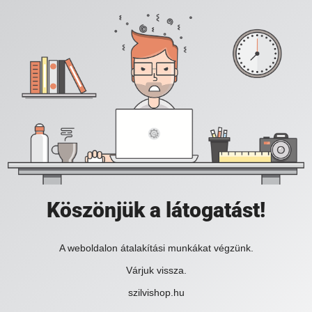
Köszönjük a látogatást!
A weboldalon átalakítási munkákat végzünk.
Várjuk vissza.
szilvishop.hu