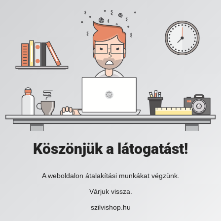
Köszönjük a látogatást!
A weboldalon átalakítási munkákat végzünk.
Várjuk vissza.
szilvishop.hu