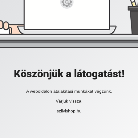
Köszönjük a látogatást!
A weboldalon átalakítási munkákat végzünk.
Várjuk vissza.
szilvishop.hu