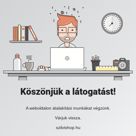
Köszönjük a látogatást!
A weboldalon átalakítási munkákat végzünk.
Várjuk vissza.
szilvishop.hu