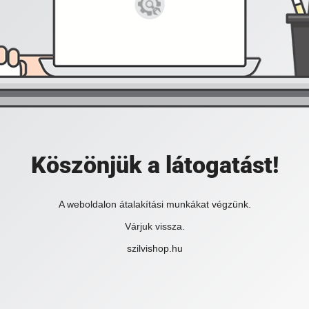
Köszönjük a látogatást!
A weboldalon átalakítási munkákat végzünk.
Várjuk vissza.
szilvishop.hu