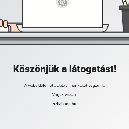
Köszönjük a látogatást!
A weboldalon átalakítási munkákat végzünk.
Várjuk vissza.
szilvishop.hu