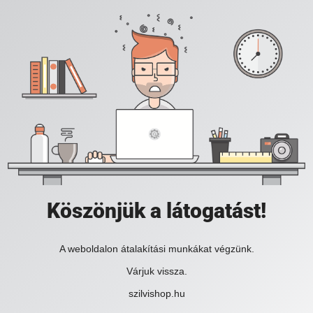
Köszönjük a látogatást!
A weboldalon átalakítási munkákat végzünk.
Várjuk vissza.
szilvishop.hu