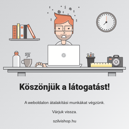
Köszönjük a látogatást!
A weboldalon átalakítási munkákat végzünk.
Várjuk vissza.
szilvishop.hu