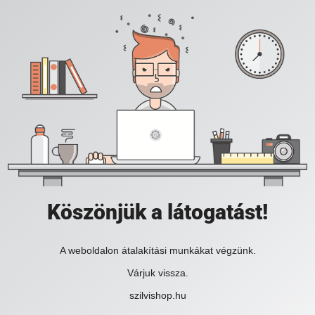
Köszönjük a látogatást!
A weboldalon átalakítási munkákat végzünk.
Várjuk vissza.
szilvishop.hu