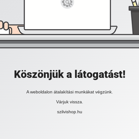
Köszönjük a látogatást!
A weboldalon átalakítási munkákat végzünk.
Várjuk vissza.
szilvishop.hu