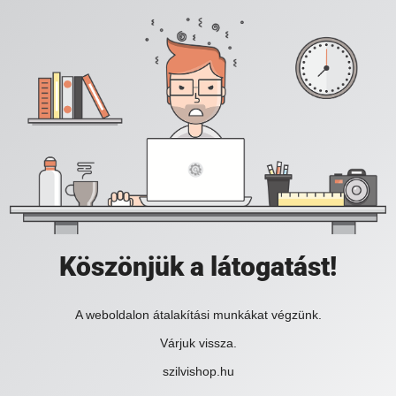
Köszönjük a látogatást!
A weboldalon átalakítási munkákat végzünk.
Várjuk vissza.
szilvishop.hu