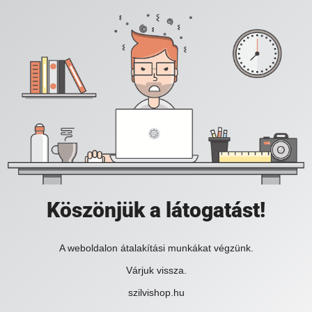
Köszönjük a látogatást!
A weboldalon átalakítási munkákat végzünk.
Várjuk vissza.
szilvishop.hu