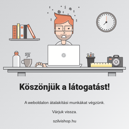
Köszönjük a látogatást!
A weboldalon átalakítási munkákat végzünk.
Várjuk vissza.
szilvishop.hu