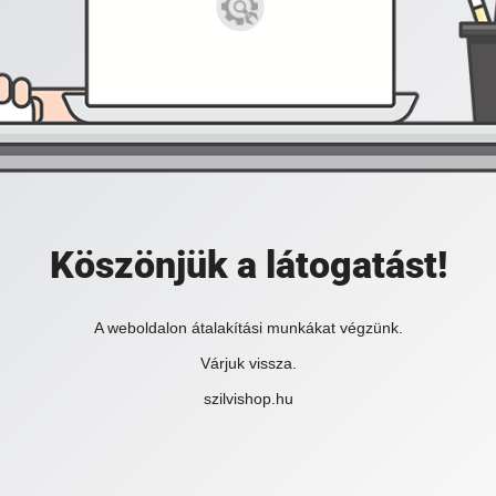
Köszönjük a látogatást!
A weboldalon átalakítási munkákat végzünk.
Várjuk vissza.
szilvishop.hu